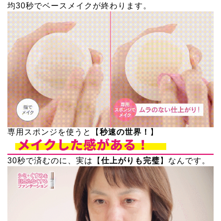
均30秒でベースメイクが終わります。
専用スポンジを使うと【
秒速の世界！
】
30秒で済むのに、実は【
仕上がりも完璧
】なんです。