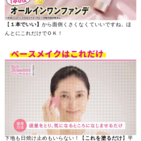
【
１本でいい】
から面倒くさくなくていいですね。ほ
んとにこれだけでＯＫ！
下地も日焼け止めもいらない！【
これを塗るだけ
】平