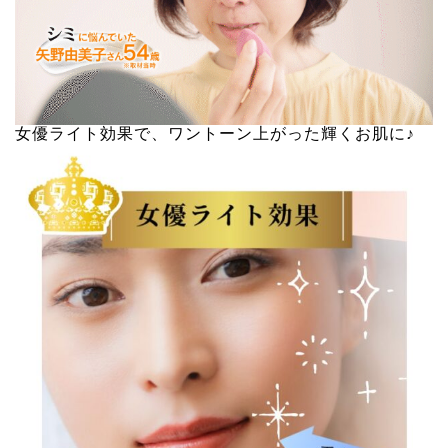
女優ライト効果で、ワントーン上がった輝くお肌に♪