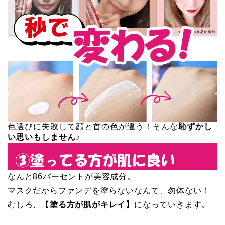
色選びに失敗して顔と首の色が違う！そんな
恥ずかし
い思いもしません♪
なんと86パーセントが美容成分。
マスクだからファンデを塗らないなんて、勿体ない！
むしろ、【
塗る方が肌がキレイ】
になっていきます。