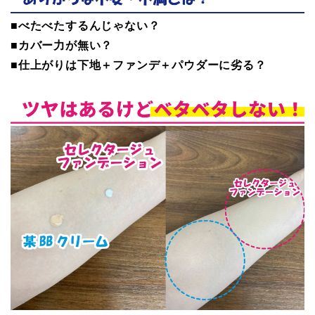
■べたべたするんじゃない？
■カバー力が無い？
■仕上がりは下地＋ファンデ＋パウダーに劣る？