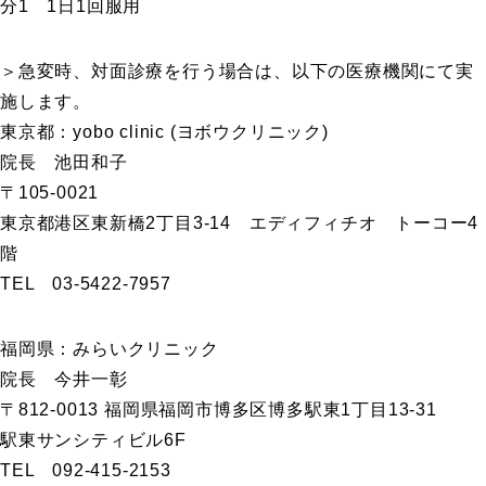
分1 1日1回服用
＞急変時、対面診療を行う場合は、以下の医療機関にて実
施します。
東京都：yobo clinic (ヨボウクリニック)
院長 池田和子
〒105-0021
東京都港区東新橋2丁目3-14 エディフィチオ トーコー4
階
TEL 03-5422-7957
福岡県：みらいクリニック
院長 今井一彰
〒812-0013 福岡県福岡市博多区博多駅東1丁目13-31
駅東サンシティビル6F
TEL 092-415-2153