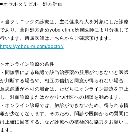
■オセルタミビル 処方計画
＞当クリニックの診療は、主に健康な人を対象にした診療
であり、薬剤処方含めyobo clinic所属医師により分担して
行います。所属医師はこちらからご確認頂けます。
https://yobou-m.com/doctor/
＞オンライン診療の条件
・問診票による確認で該当治療薬の服用ができないと医師
が判断する場合や、相互の信頼と同意が得られない場合、
意思疎通が不可の場合は、ただちにオンライン診療を中止
し、対面診療またはかかりつけ医への相談を勧めます。
・オンライン診療では、触診ができないため、得られる情
報が少なくなります。そのため、問診や医師からの質問に
は正確に回答する、など診療への積極的な協力をお願いし
ます。