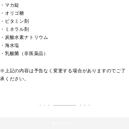
・マカ錠
・オリゴ糖
・ビタミン剤
・ミネラル剤
・炭酸水素ナトリウム
・海水塩
・乳酸菌（非医薬品）
※上記の内容は予告なく変更する場合がありますのでご了
承ください。
2024–2026