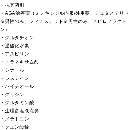
・抗真菌剤
・AGA治療薬（ミノキシジル内服/外用薬、デュタステリド
※男性のみ、フィナステリド※男性のみ、スピロノラクト
ン）
・グルタチオン
・過酸化水素
・アスピリン
・トラネキサム酸
・シナール
・システイン
・ハイチオール
・グリシン
・グルタミン酸
・生理食塩液点鼻
・メラトニン
・クエン酸錠