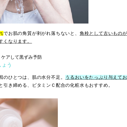
れ
でお肌の角質が剥がれ落ちないと、
角栓として古いもの
すくなります。
くケアして黒ずみ予防
しょう
因のひとつは、肌の水分不足。
うるおいをたっぷり与えて
と引き締める、ビタミンＣ配合の化粧水もおすすめ。