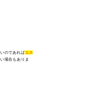
たいのであれば
エス
早い場合もありま