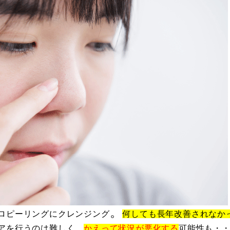
。
ロピーリングにクレンジング
何しても長年改善されなか
アを行うのは難しく、
かえって状況が悪化する
可能性も・