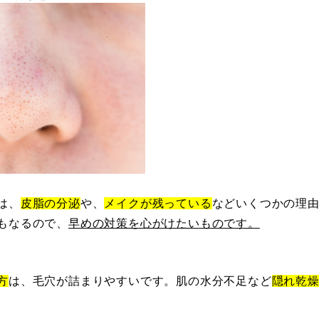
は、
皮脂の分泌
や、
メイクが残っている
などいくつかの理
もなるので、
早めの対策を心がけたいものです。
方
は、毛穴が詰まりやすいです。肌の水分不足など
隠れ乾