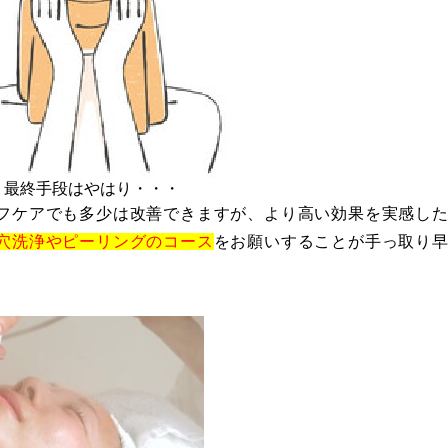
、最終手段はやはり・・・
フケアでも多少は改善できますが、より高い効果を実感し
穴洗浄やピーリングのコース
をお願いすることが手っ取り