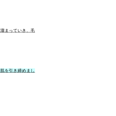
が溜まっていき、毛
お肌を引き締めまし