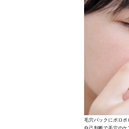
毛穴パックにポロポ
自己判断で毛穴のケ