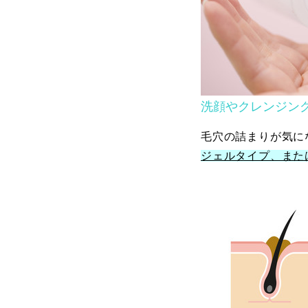
洗顔やクレンジン
毛穴の詰まりが気に
ジェルタイプ、また