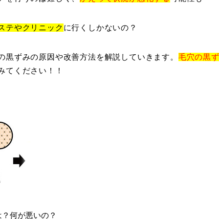
ステやクリニック
に行くしかないの？
の黒ずみの原因や改善方法を解説していきます。
毛穴の黒
みてください！！
は？何が悪いの？