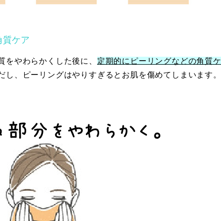
角質ケア
質をやわらかくした後に、
定期的にピーリングなどの角質
だし、ピーリングはやりすぎるとお肌を傷めてしまいます