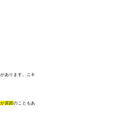
由があります。ニキ
燥が原因
のこともあ