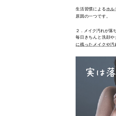
生活習慣による
ホル
原因の一つです。
２．メイク汚れが落
毎日きちんと洗顔や
に残ったメイクや汚