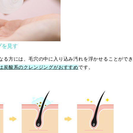
グを見す
なる方には、毛穴の中に入り込み汚れを浮かせることがで
は炭酸系のクレンジングがおすすめ
です。