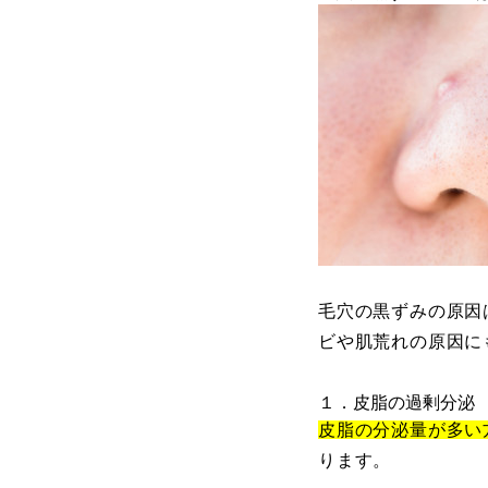
毛穴の黒ずみの原因
ビや肌荒れの原因に
１．皮脂の過剰分泌
皮脂の分泌量が多い
ります。